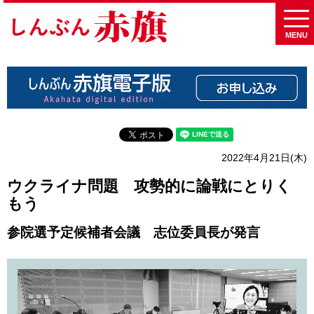
MENU
2022年4月21日(木)
ウクライナ問題 攻勢的に論戦にとりく
もう
参院選予定候補者会議 志位委員長が発言