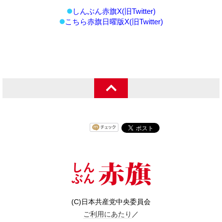
しんぶん赤旗X(旧Twitter)
こちら赤旗日曜版X(旧Twitter)
(C)日本共産党中央委員会
ご利用にあたり
／