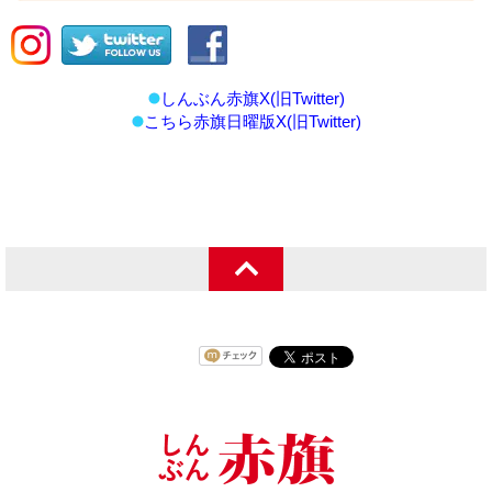
しんぶん赤旗X(旧Twitter)
こちら赤旗日曜版X(旧Twitter)