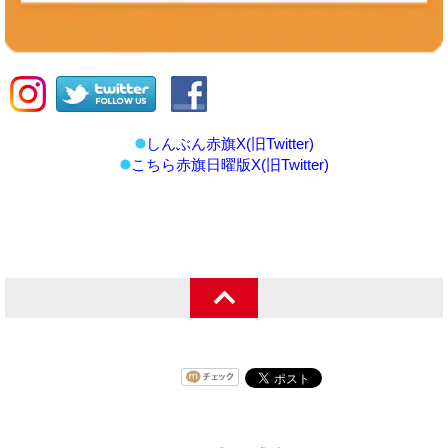
しんぶん赤旗X(旧Twitter)
こちら赤旗日曜版X(旧Twitter)