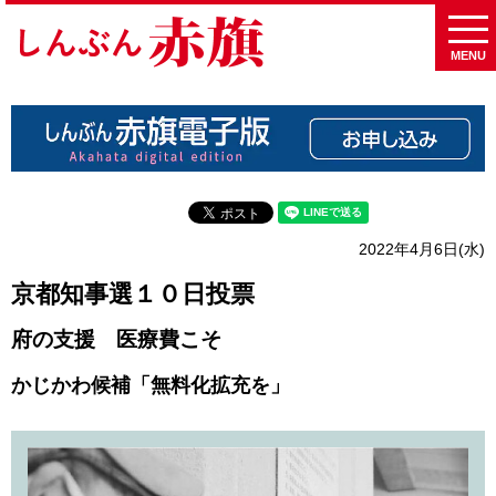
MENU
2022年4月6日(水)
京都知事選１０日投票
府の支援 医療費こそ
かじかわ候補「無料化拡充を」