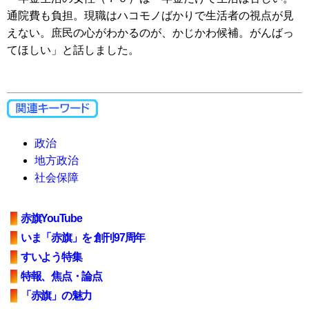
通院費も負担。現職はハコモノばかりで生活者の視点が見
えない。庶民の心がわかるのが、かじかわ候補。がんばっ
てほしい」と話しました。
政治
地方政治
社会保障
赤旗YouTube
いま「赤旗」を 創刊97周年
すいよう特集
特報、焦点・論点
「赤旗」の魅力