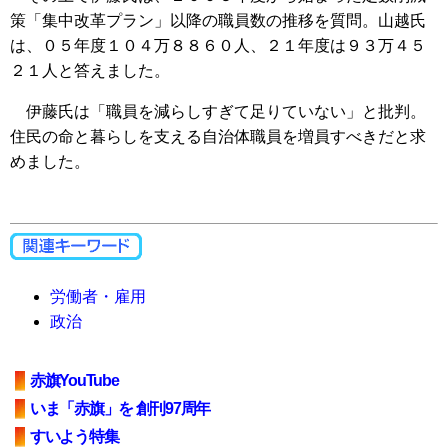
策「集中改革プラン」以降の職員数の推移を質問。山越氏
は、０５年度１０４万８８６０人、２１年度は９３万４５
２１人と答えました。
伊藤氏は「職員を減らしすぎて足りていない」と批判。
住民の命と暮らしを支える自治体職員を増員すべきだと求
めました。
労働者・雇用
政治
赤旗YouTube
いま「赤旗」を 創刊97周年
すいよう特集