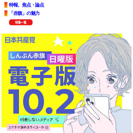
特報、焦点・論点
「赤旗」の魅力