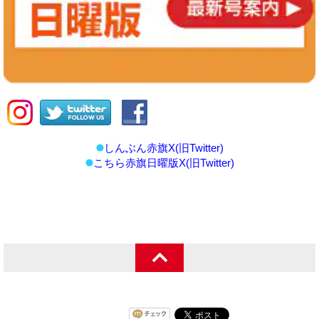
しんぶん赤旗X(旧Twitter)
こちら赤旗日曜版X(旧Twitter)