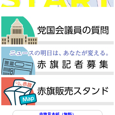
赤旗見本紙（無料）