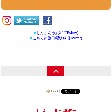
しんぶん赤旗X(旧Twitter)
こちら赤旗日曜版X(旧Twitter)