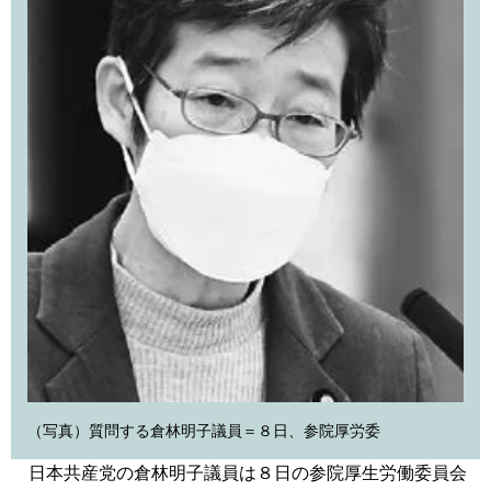
（写真）質問する倉林明子議員＝８日、参院厚労委
日本共産党の倉林明子議員は８日の参院厚生労働委員会