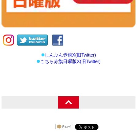
しんぶん赤旗X(旧Twitter)
こちら赤旗日曜版X(旧Twitter)