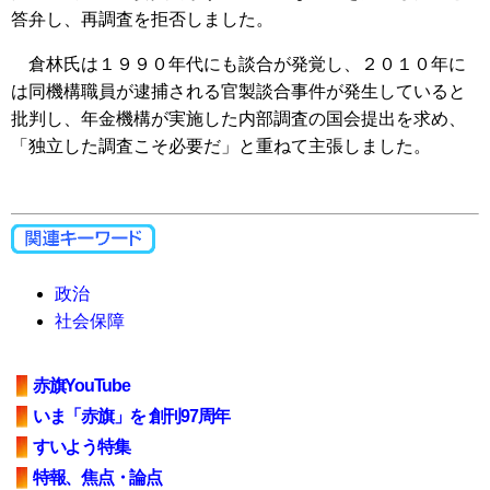
答弁し、再調査を拒否しました。
倉林氏は１９９０年代にも談合が発覚し、２０１０年に
は同機構職員が逮捕される官製談合事件が発生していると
批判し、年金機構が実施した内部調査の国会提出を求め、
「独立した調査こそ必要だ」と重ねて主張しました。
政治
社会保障
赤旗YouTube
いま「赤旗」を 創刊97周年
すいよう特集
特報、焦点・論点