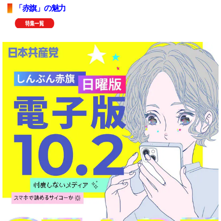
「赤旗」の魅力