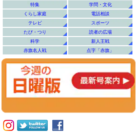
特集
学問・文化
くらし家庭
電話相談
テレビ
スポーツ
たび・つり
読者の広場
科学
新人王戦
赤旗名人戦
点字「赤旗」