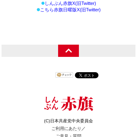
しんぶん赤旗X(旧Twitter)
こちら赤旗日曜版X(旧Twitter)
(C)日本共産党中央委員会
ご利用にあたり
／
ご意見・質問