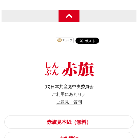
(C)日本共産党中央委員会
ご利用にあたり
／
ご意見・質問
赤旗見本紙（無料）