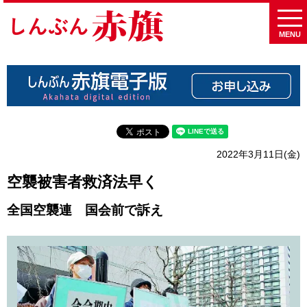
MENU
2022年3月11日(金)
空襲被害者救済法早く
全国空襲連 国会前で訴え