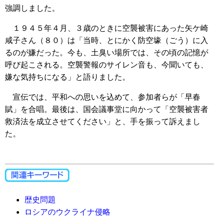
強調しました。
１９４５年４月、３歳のときに空襲被害にあった矢ケ崎
咸子さん（８０）は「当時、とにかく防空壕（ごう）に入
るのが嫌だった。今も、土臭い場所では、その頃の記憶が
呼び起こされる。空襲警報のサイレン音も、今聞いても、
嫌な気持ちになる」と語りました。
宣伝では、平和への思いを込めて、参加者らが「早春
賦」を合唱。最後は、国会議事堂に向かって「空襲被害者
救済法を成立させてください」と、手を振って訴えまし
た。
歴史問題
ロシアのウクライナ侵略