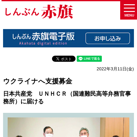
MENU
2022年3月11日(金)
ウクライナへ支援募金
日本共産党 ＵＮＨＣＲ（国連難民高等弁務官事
務所）に届ける