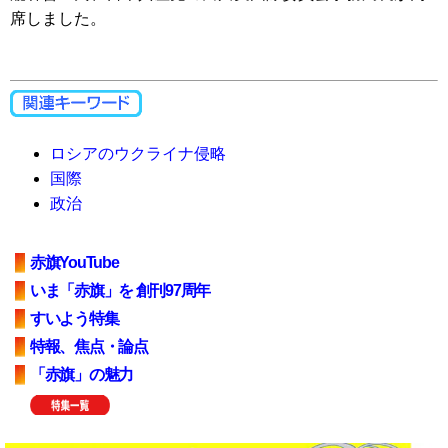
席しました。
ロシアのウクライナ侵略
国際
政治
赤旗YouTube
いま「赤旗」を 創刊97周年
すいよう特集
特報、焦点・論点
「赤旗」の魅力