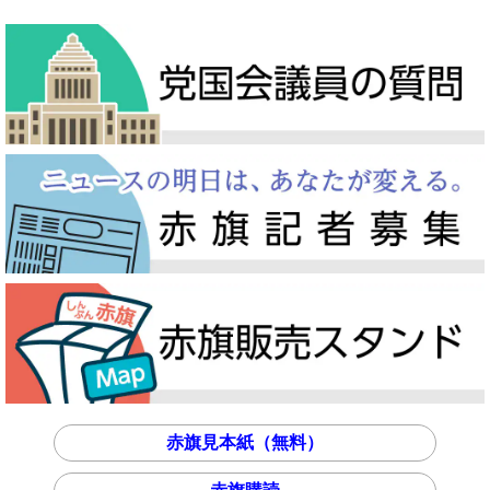
赤旗見本紙（無料）