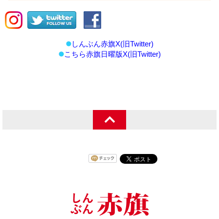
しんぶん赤旗X(旧Twitter)
こちら赤旗日曜版X(旧Twitter)