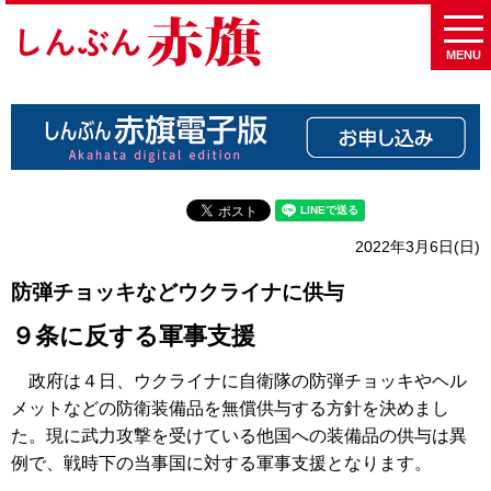
MENU
2022年3月6日(日)
防弾チョッキなどウクライナに供与
９条に反する軍事支援
政府は４日、ウクライナに自衛隊の防弾チョッキやヘル
メットなどの防衛装備品を無償供与する方針を決めまし
た。現に武力攻撃を受けている他国への装備品の供与は異
例で、戦時下の当事国に対する軍事支援となります。