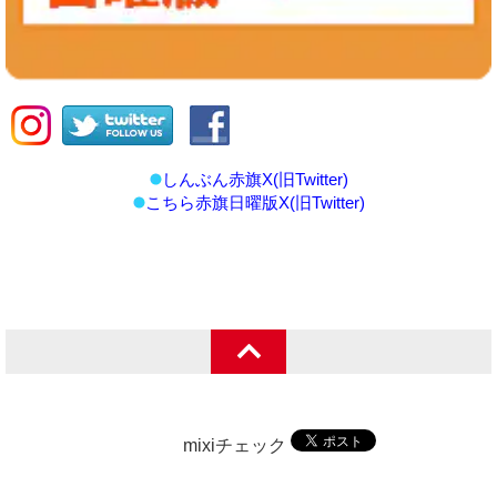
しんぶん赤旗X(旧Twitter)
こちら赤旗日曜版X(旧Twitter)
mixiチェック