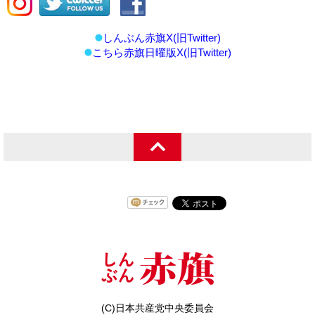
しんぶん赤旗X(旧Twitter)
こちら赤旗日曜版X(旧Twitter)
(C)日本共産党中央委員会