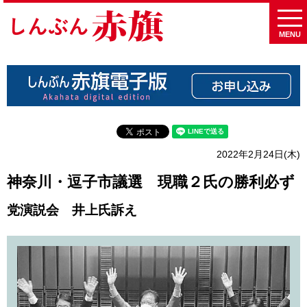
MENU
2022年2月24日(木)
神奈川・逗子市議選 現職２氏の勝利必ず
党演説会 井上氏訴え