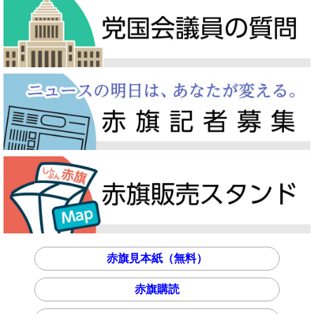
赤旗見本紙（無料）
赤旗購読