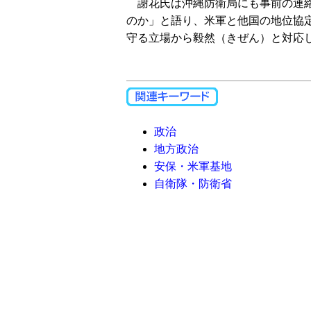
謝花氏は沖縄防衛局にも事前の連絡
のか」と語り、米軍と他国の地位協
守る立場から毅然（きぜん）と対応
政治
地方政治
安保・米軍基地
自衛隊・防衛省