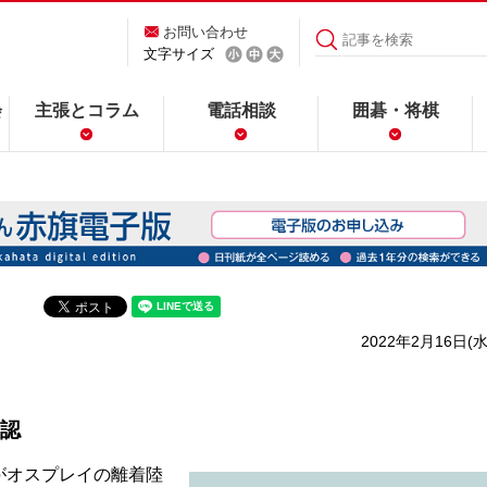
お問い合わせ
文字サイズ
会
主張とコラム
電話相談
囲碁・将棋
2022年2月16日(水
認
がオスプレイの離着陸