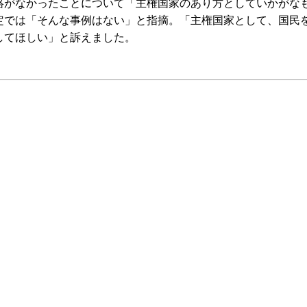
がなかったことについて「主権国家のあり方としていかがな
定では「そんな事例はない」と指摘。「主権国家として、国民
してほしい」と訴えました。