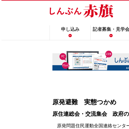
申し込み
記者募集・見学
原発避難 実態つかめ
原住連総会・交流集会 政府の
原発問題住民運動全国連絡センタ