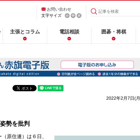
お問い合わせ
文字サイズ
会
主張とコラム
電話相談
囲碁・将棋
2022年2月7日(月
姿勢を批判
ー（原住連）は６日、