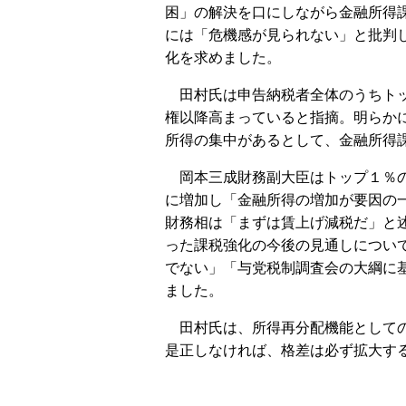
困」の解決を口にしながら金融所得
には「危機感が見られない」と批判
化を求めました。
田村氏は申告納税者全体のうちトッ
権以降高まっていると指摘。明らか
所得の集中があるとして、金融所得
岡本三成財務副大臣はトップ１％の
に増加し「金融所得の増加が要因の
財務相は「まずは賃上げ減税だ」と
った課税強化の今後の見通しについ
でない」「与党税制調査会の大綱に
ました。
田村氏は、所得再分配機能としての
是正しなければ、格差は必ず拡大す