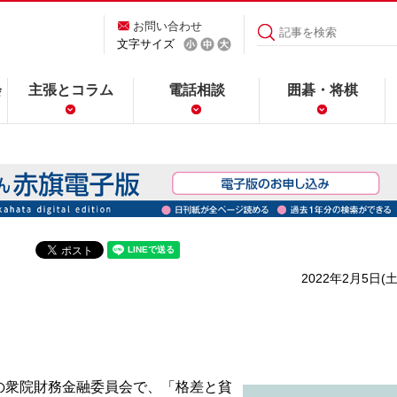
お問い合わせ
文字サイズ
会
主張とコラム
電話相談
囲碁・将棋
2022年2月5日(土
衆院財務金融委員会で、「格差と貧