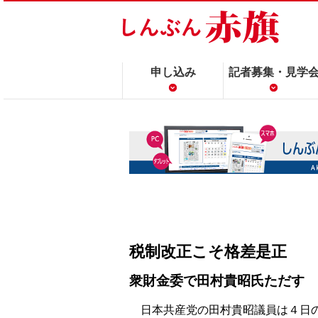
申し込み
記者募集・見学
税制改正こそ格差是正
衆財金委で田村貴昭氏ただす
日本共産党の田村貴昭議員は４日の