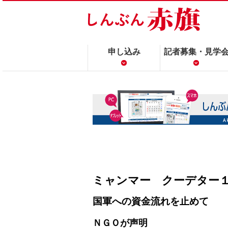
申し込み
記者募集・見学
ミャンマー クーデター
国軍への資金流れを止めて
ＮＧＯが声明