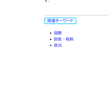
す。
国際
財政・税制
政治