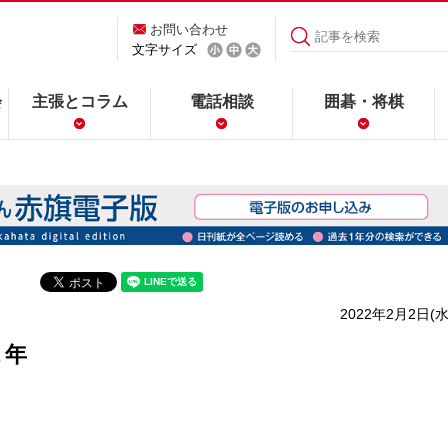
お問い合わせ
文字サイズ
会
主張とコラム
電話相談
囲碁・将棋
2022年2月2日(水
１年