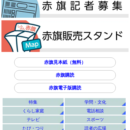
赤旗見本紙（無料）
赤旗購読
赤旗電子版購読
特集
学問・文化
くらし家庭
電話相談
テレビ
スポーツ
たび・つり
読者の広場