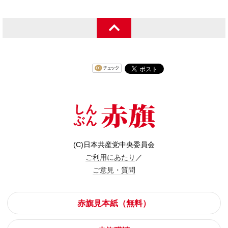
(C)日本共産党中央委員会
ご利用にあたり
／
ご意見・質問
赤旗見本紙（無料）