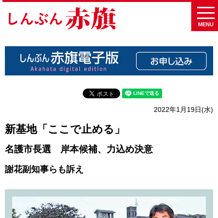
MENU
2022年1月19日(水)
新基地「ここで止める」
名護市長選 岸本候補、力込め決意
謝花副知事らも訴え