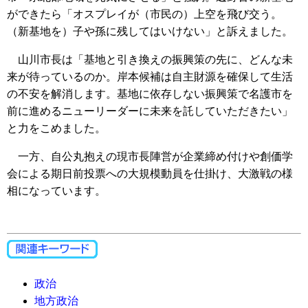
ができたら「オスプレイが（市民の）上空を飛び交う。
（新基地を）子や孫に残してはいけない」と訴えました。
山川市長は「基地と引き換えの振興策の先に、どんな未
来が待っているのか。岸本候補は自主財源を確保して生活
の不安を解消します。基地に依存しない振興策で名護市を
前に進めるニューリーダーに未来を託していただきたい」
と力をこめました。
一方、自公丸抱えの現市長陣営が企業締め付けや創価学
会による期日前投票への大規模動員を仕掛け、大激戦の様
相になっています。
政治
地方政治