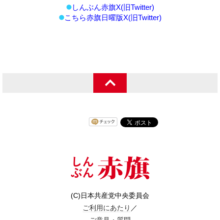
しんぶん赤旗X(旧Twitter)
こちら赤旗日曜版X(旧Twitter)
(C)日本共産党中央委員会
ご利用にあたり
／
ご意見・質問