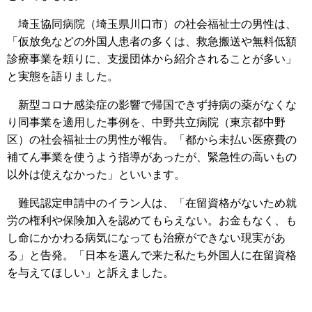
埼玉協同病院（埼玉県川口市）の社会福祉士の男性は、
「仮放免などの外国人患者の多くは、救急搬送や無料低額
診療事業を頼りに、支援団体から紹介されることが多い」
と実態を語りました。
新型コロナ感染症の影響で帰国できず持病の薬がなくな
り同事業を適用した事例を、中野共立病院（東京都中野
区）の社会福祉士の男性が報告。「都から未払い医療費の
補てん事業を使うよう指導があったが、緊急性の高いもの
以外は使えなかった」といいます。
難民認定申請中のイラン人は、「在留資格がないため就
労の権利や保険加入を認めてもらえない。お金もなく、も
し命にかかわる病気になっても治療ができない現実があ
る」と告発。「日本を選んで来た私たち外国人に在留資格
を与えてほしい」と訴えました。