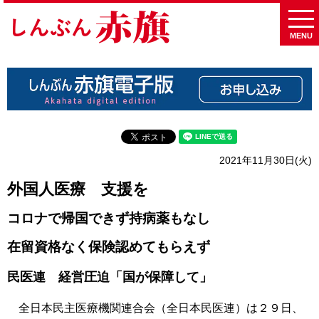
MENU
2021年11月30日(火)
外国人医療 支援を
コロナで帰国できず持病薬もなし
在留資格なく保険認めてもらえず
民医連 経営圧迫「国が保障して」
全日本民主医療機関連合会（全日本民医連）は２９日、