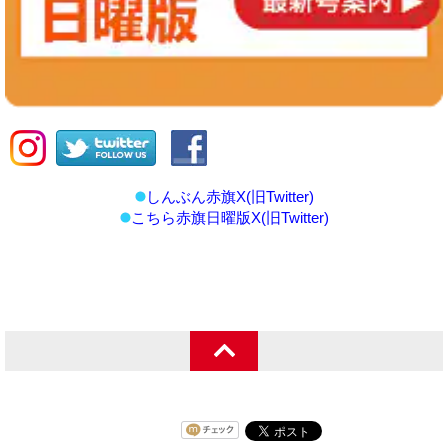
しんぶん赤旗X(旧Twitter)
こちら赤旗日曜版X(旧Twitter)