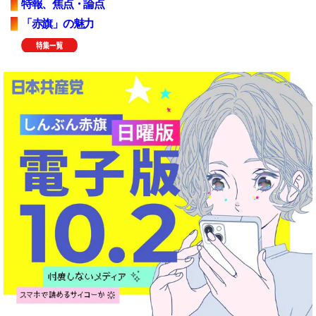
特報、焦点・論点
「赤旗」の魅力