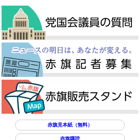
赤旗見本紙（無料）
赤旗購読