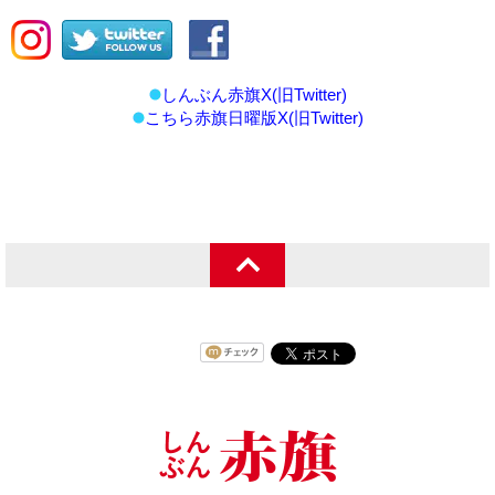
しんぶん赤旗X(旧Twitter)
こちら赤旗日曜版X(旧Twitter)