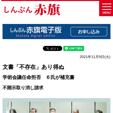
MENU
2021年11月9日(火)
文書「不存在」あり得ぬ
学術会議任命拒否 ６氏が補充書
不開示取り消し請求