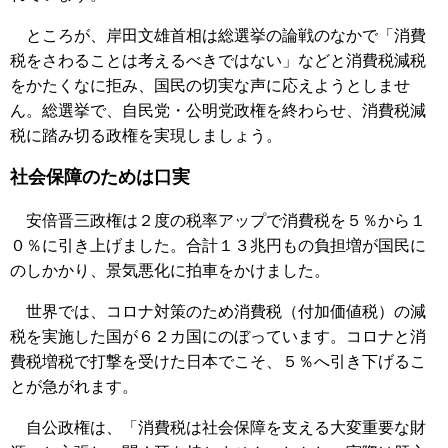
ところが、岸田文雄首相は総選挙の論戦のなかで「消費
税をさわることは考えるべきではない」などと消費税減税
をかたくなに拒み、国民の切実な声に応えようとしませ
ん。総選挙で、自民党・公明党政権を終わらせ、消費税減
税に踏み切る政権を実現しましょう。
社会保障のためは口実
安倍晋三政権は２度の税率アップで消費税を５％から１
０％に引き上げました。合計１３兆円もの負担増が国民に
のしかかり、景気悪化に拍車をかけました。
世界では、コロナ対策のため消費税（付加価値税）の減
税を実施した国が６２カ国にのぼっています。コロナと消
費税増税で打撃を受けた日本でこそ、５％へ引き下げるこ
とが急がれます。
自公政権は、「消費税は社会保障を支える大変重要な財