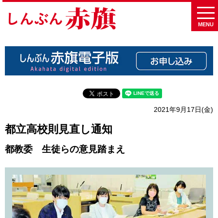
MENU
2021年9月17日(金)
都立高校則見直し通知
都教委 生徒らの意見踏まえ