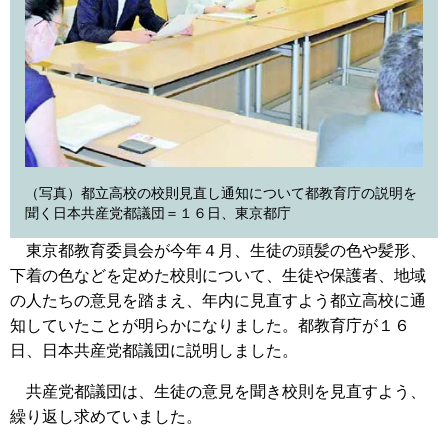
（写真）都立高校の校則見直し通知について都教育庁の説明を
聞く日本共産党都議団＝１６日、東京都庁
東京都教育委員会が今年４月、生徒の頭髪の色や髪形、
下着の色などを定めた校則について、生徒や保護者、地域
の人たちの意見を踏まえ、年内に見直すよう都立高校に通
知していたことが明らかになりました。都教育庁が１６
日、日本共産党都議団に説明しました。
共産党都議団は、生徒の意見を聞き校則を見直すよう、
繰り返し求めていました。