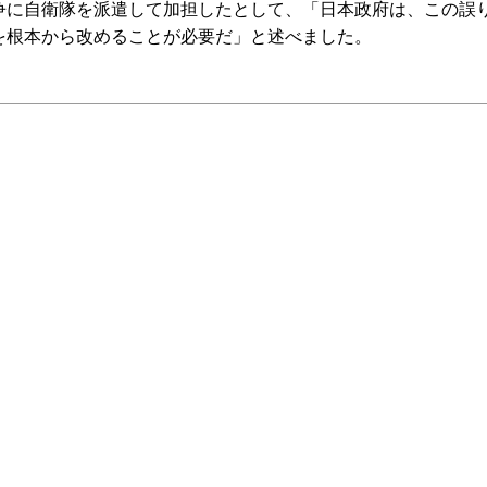
争に自衛隊を派遣して加担したとして、「日本政府は、この誤
を根本から改めることが必要だ」と述べました。