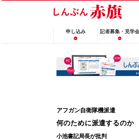
申し込み
記者募集・見学
アフガン自衛隊機派遣
何のために派遣するのか
小池書記局長が批判