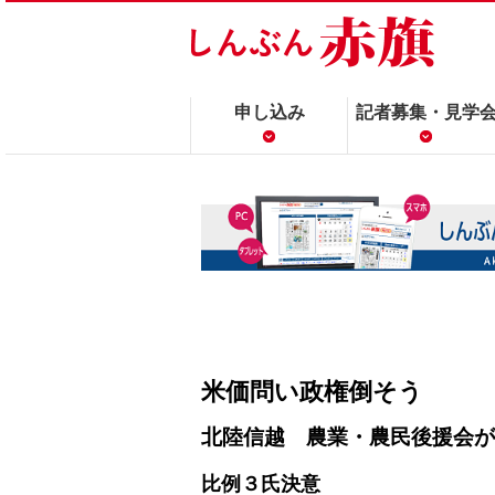
申し込み
記者募集・見学
米価問い政権倒そう
北陸信越 農業・農民後援会が
比例３氏決意