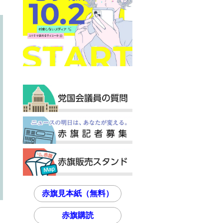
赤旗見本紙（無料）
赤旗購読