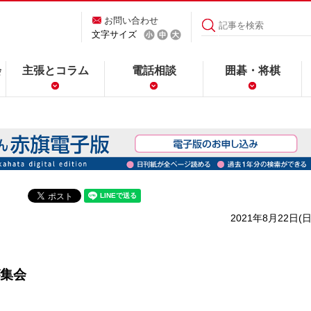
お問い合わせ
文字サイズ
会
主張とコラム
電話相談
囲碁・将棋
2021年8月22日(日
集会