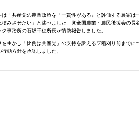
は「共産党の農業政策を『一貫性がある』と評価する農家は
上積みさせたい」と述べました。党全国農業・農民後援会の長
ック事務所の石坂千穂所長が情勢報告しました。
を生かし「比例は共産党」の支持を訴える▽稲刈り前までに
の行動方針を承認しました。