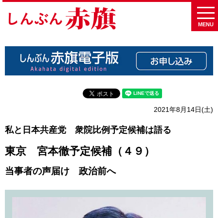
MENU
2021年8月14日(土)
私と日本共産党 衆院比例予定候補は語る
東京 宮本徹予定候補（４９）
当事者の声届け 政治前へ