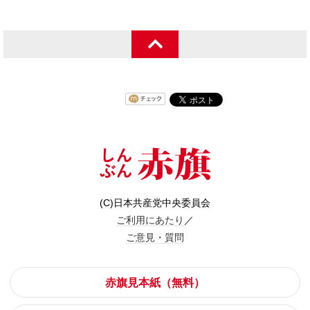
(C)日本共産党中央委員会
ご利用にあたり
／
ご意見・質問
赤旗見本紙（無料）