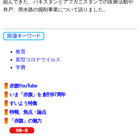
組んできた、パキスタンとアフガニスタンでの医療活動や
井戸、用水路の掘削事業について語りました。
教育
新型コロナウイルス
学費
赤旗YouTube
いま「赤旗」を 創刊97周年
すいよう特集
特報、焦点・論点
「赤旗」の魅力