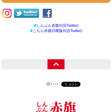
しんぶん赤旗X(旧Twitter)
こちら赤旗日曜版X(旧Twitter)