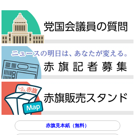
赤旗見本紙（無料）