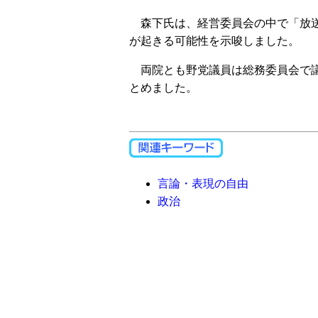
森下氏は、経営委員会の中で「放送
が起きる可能性を示唆しました。
両院とも野党議員は総務委員会で議
とめました。
言論・表現の自由
政治