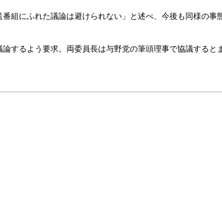
番組にふれた議論は避けられない」と述べ、今後も同様の事
論するよう要求。両委員長は与野党の筆頭理事で協議すると