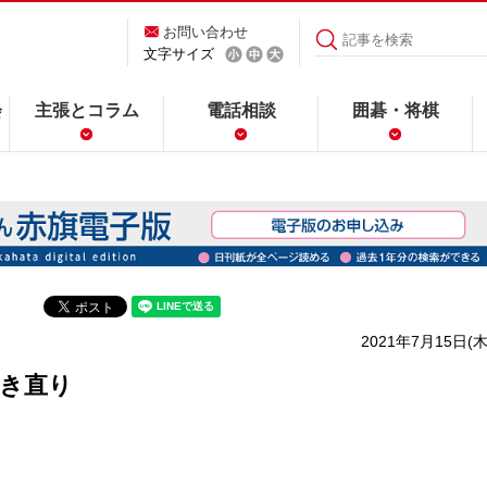
お問い合わせ
文字サイズ
会
主張とコラム
電話相談
囲碁・将棋
2021年7月15日(木
開き直り