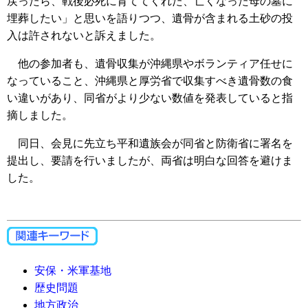
戻ったら、戦後必死に育ててくれた、亡くなった母の墓に
埋葬したい」と思いを語りつつ、遺骨が含まれる土砂の投
入は許されないと訴えました。
他の参加者も、遺骨収集が沖縄県やボランティア任せに
なっていること、沖縄県と厚労省で収集すべき遺骨数の食
い違いがあり、同省がより少ない数値を発表していると指
摘しました。
同日、会見に先立ち平和遺族会が同省と防衛省に署名を
提出し、要請を行いましたが、両省は明白な回答を避けま
した。
安保・米軍基地
歴史問題
地方政治