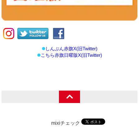
しんぶん赤旗X(旧Twitter)
こちら赤旗日曜版X(旧Twitter)
mixiチェック