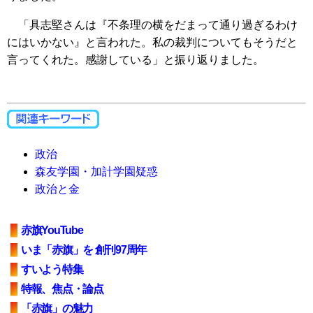
「具志堅さんは『不条理の横をだまって通り過ぎるわけ
にはいかない』と言われた。私の裁判についてもそうだと
言ってくれた。感謝している」と振り返りました。
政治
森友学園・加計学園疑惑
政治と金
赤旗YouTube
いま「赤旗」を 創刊97周年
すいよう特集
特報、焦点・論点
「赤旗」の魅力