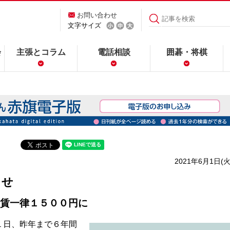
お問い合わせ
文字サイズ
会
主張とコラム
電話相談
囲碁・将棋
2021年6月1日(火
くせ
賃一律１５００円に
１日、昨年まで６年間