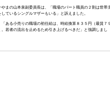
やまの山本泉副委員長は、「職場のパート職員の２割は世帯
をしているシングルマザーもいる」と訴えました。
「ある小売りの職場の初任給は、時給換算８３５円（最賃７
く。若者の流出を止めるため引き上げるべきだ」と強調しまし