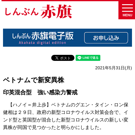
MENU
2021年5月31日(月)
ベトナムで新変異株
印英混合型 強い感染力警戒
【ハノイ＝井上歩】ベトナムのグエン・タイン・ロン保
健相は２９日、政府の新型コロナウイルス対策会合で、イ
ンド型と英国型が混合した新型コロナウイルスの新しい変
異株が同国で見つかったと明らかにしました。