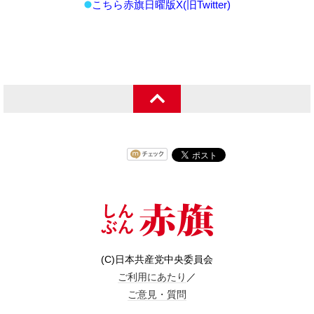
こちら赤旗日曜版X(旧Twitter)
(C)日本共産党中央委員会
ご利用にあたり
／
ご意見・質問