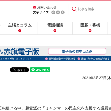
お問い合わせ
文字サイズ
会
主張とコラム
電話相談
囲碁・将棋
2021年5月27日(木
を続ける中、超党派の「ミャンマーの民主化を支援する議員