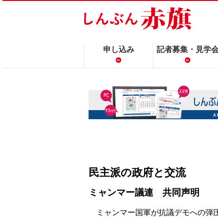
申し込み
記者募集・見学
民主派の政府と交流
ミャンマー議連 共同声明
ミャンマー国軍が抗議デモへの弾圧