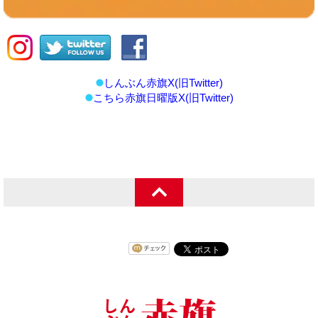
しんぶん赤旗X(旧Twitter)
こちら赤旗日曜版X(旧Twitter)