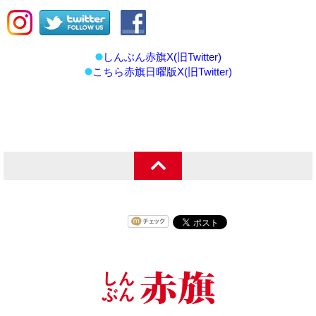
しんぶん赤旗X(旧Twitter)
こちら赤旗日曜版X(旧Twitter)