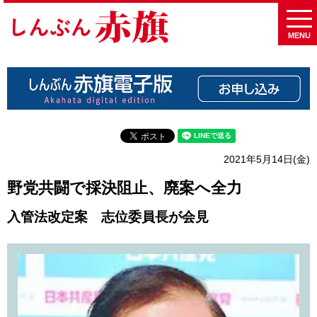
MENU
2021年5月14日(金)
野党共闘で採決阻止、廃案へ全力
入管法改定案 志位委員長が会見