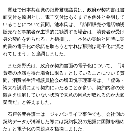
質疑で日本共産党の畑野君枝議員は、政府が契約書は書
面交付を原則とし、電子交付はあくまでも例外と弁明して
いることについて質問。池本氏は、「訪問販売や電話勧誘
販売など事業者が主導的に勧誘する場合は、消費者が受け
身の契約を迫られる」と指摘し、「本体の契約と同時に契
約書の電子化の承諾を取ろうとすれば原則は電子化に流さ
れてしまう」と強調しました。
また畑野氏は、政府が契約書面の電子化について、「消
費者の承諾を得た場合に限る」としていることについて質
問。消費者生活相談員協会の増田悦子理事長は、「虚偽・
誇大な説明により契約にいたることが多い。契約内容の実
態さえ理解していない状態で真意の同意が取れるのか大変
疑問だ」と答えました。
石戸谷豊弁護士は「ジャパンライフ事件でも、会社側の
契約データが消滅した際には契約状況の把握に困難を極め
た」と電子化の問題点を指摘しました。