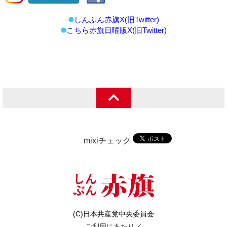
しんぶん赤旗X(旧Twitter)
こちら赤旗日曜版X(旧Twitter)
mixiチェック
(C)日本共産党中央委員会
ご利用にあたり
／