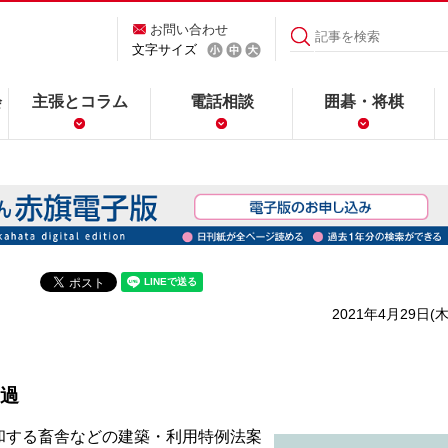
お問い合わせ
文字サイズ
会
主張とコラム
電話相談
囲碁・将棋
2021年4月29日(木
過
する畜舎などの建築・利用特例法案