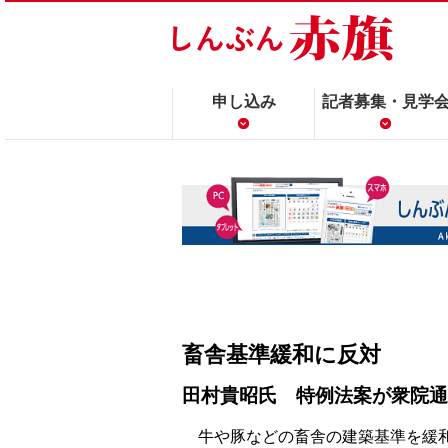
申し込み
記者募集・見学
畜舎基準緩和に反対
田村貴昭氏 特例法案が衆院通
牛や豚などの畜舎の建築基準を緩和