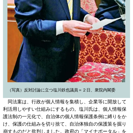
（写真）反対討論に立つ塩川鉄也議員＝２日、衆院内閣委
同法案は、行政が個人情報を集積し、企業等に開放して
利活用しやすい仕組みにするもの。塩川氏は、個人情報保
護法制の一元化で、自治体の個人情報保護条例に縛りをか
け、保護の仕組みを切り捨て、自治体独自の保護策を掘り
崩すものだと批判しました。政府の「マイナポータル」を