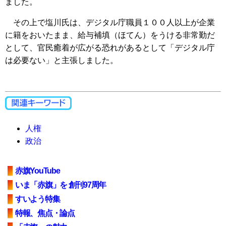
ました。
その上で塩川氏は、デジタル庁職員１００人以上が企業
に籍をおいたまま、給与補填（ほてん）をうける非常勤だ
として、官民癒着が広がる恐れがあるとして「デジタル庁
は必要ない」と主張しました。
人権
政治
赤旗YouTube
いま「赤旗」を 創刊97周年
すいよう特集
特報、焦点・論点