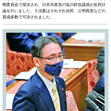
閣委員会で採決され、日本共産党の塩川鉄也議員が反対討
論を行いました。５法案はそれぞれ自民、公明両党などの
賛成多数で可決されました。