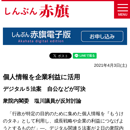
MENU
2021年4月3日(土)
個人情報を企業利益に活用
デジタル５法案 自公などが可決
衆院内閣委 塩川議員が反対討論
「行政が特定の目的のために集めた個人情報を『もうけ
のタネ』として利用し、成長戦略や企業の利益につなげよ
うとするものだ」―。デジタル関連５法案が２日の衆院内