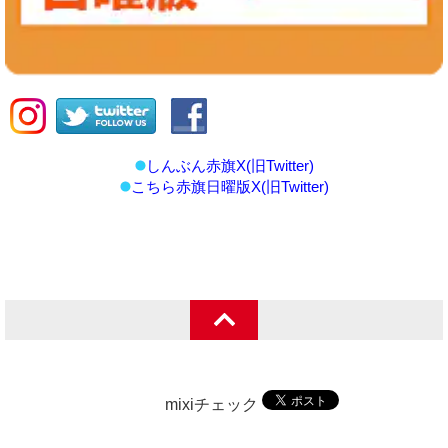
しんぶん赤旗X(旧Twitter)
こちら赤旗日曜版X(旧Twitter)
mixiチェック