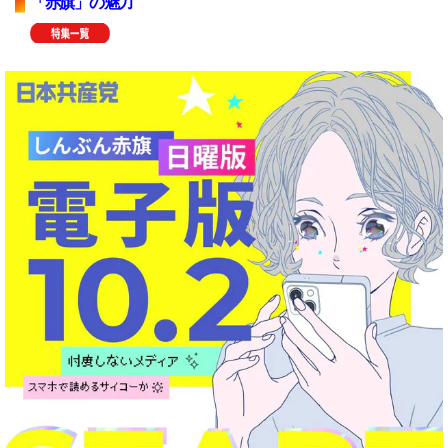
「赤旗」の魅力