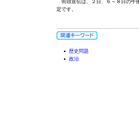
街頭宣伝は、２日、６～８日の午後
定です。
歴史問題
政治