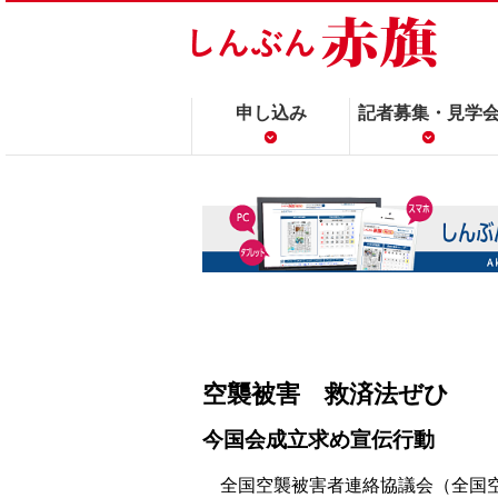
申し込み
記者募集・見学
空襲被害 救済法ぜひ
今国会成立求め宣伝行動
全国空襲被害者連絡協議会（全国