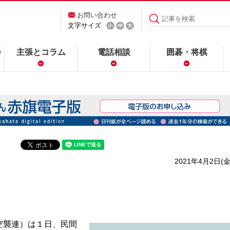
お問い合わせ
文字サイズ
会
主張とコラム
電話相談
囲碁・将棋
2021年4月2日(金
空襲連）は１日、民間