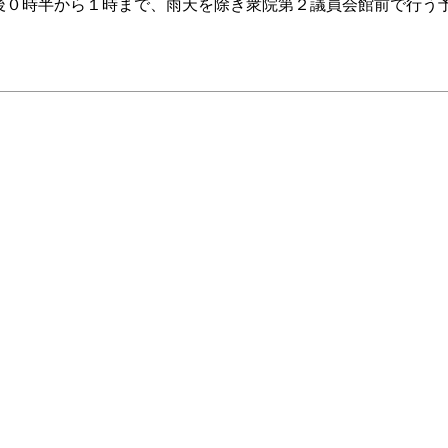
０時半から１時まで、雨天を除き衆院第２議員会館前で行う