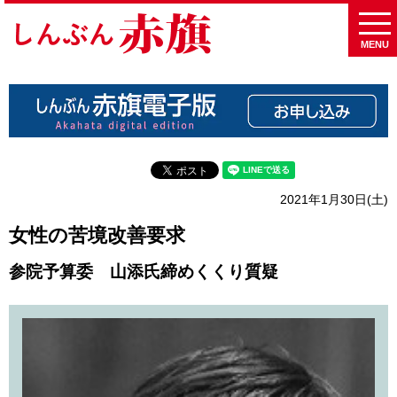
MENU
2021年1月30日(土)
女性の苦境改善要求
参院予算委 山添氏締めくくり質疑