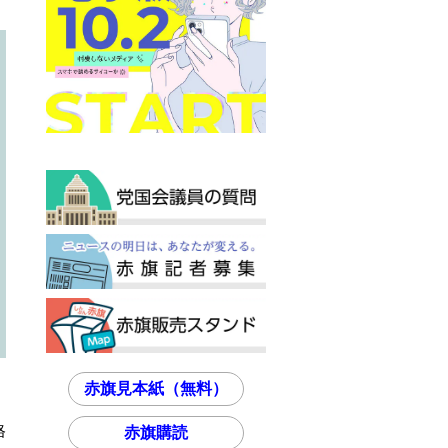
赤旗見本紙（無料）
格
赤旗購読