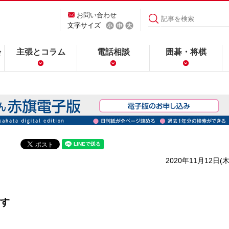
お問い合わせ
文字サイズ
会
主張とコラム
電話相談
囲碁・将棋
2020年11月12日(木
す