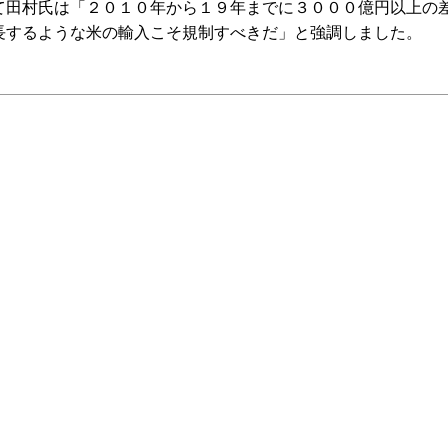
て田村氏は「２０１０年から１９年までに３０００億円以上の
長するような米の輸入こそ規制すべきだ」と強調しました。