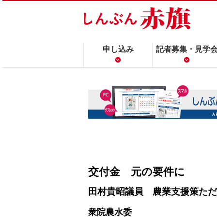
申し込み
記者募集・見学
交付金 元の要件に
田村貴昭議員 農業支援策ただ
衆院農水委