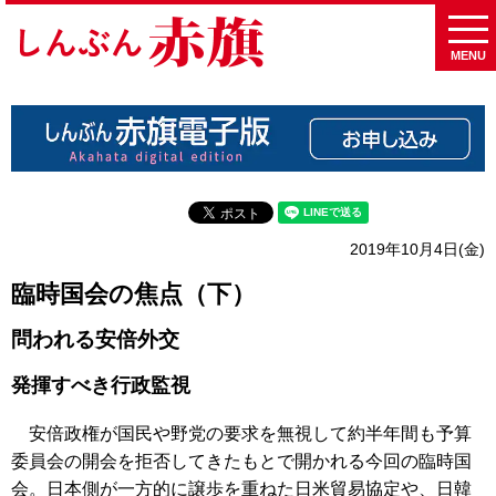
MENU
2019年10月4日(金)
臨時国会の焦点（下）
問われる安倍外交
発揮すべき行政監視
安倍政権が国民や野党の要求を無視して約半年間も予算
委員会の開会を拒否してきたもとで開かれる今回の臨時国
会。日本側が一方的に譲歩を重ねた日米貿易協定や、日韓