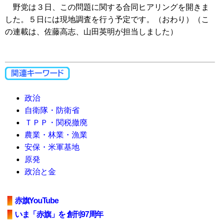
野党は３日、この問題に関する合同ヒアリングを開きま
した。５日には現地調査を行う予定です。（おわり）（こ
の連載は、佐藤高志、山田英明が担当しました）
政治
自衛隊・防衛省
ＴＰＰ・関税撤廃
農業・林業・漁業
安保・米軍基地
原発
政治と金
赤旗YouTube
いま「赤旗」を 創刊97周年