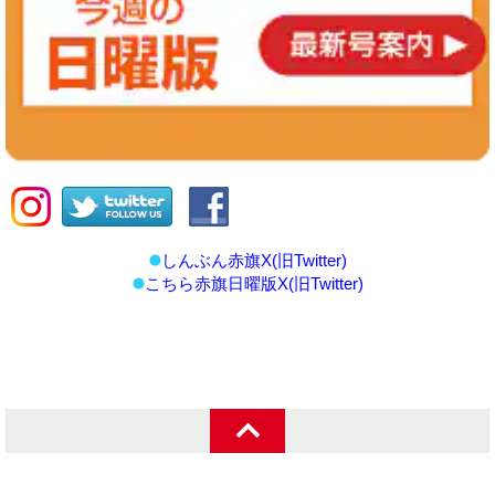
しんぶん赤旗X(旧Twitter)
こちら赤旗日曜版X(旧Twitter)