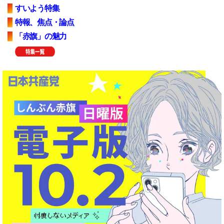
すいよう特集
特報、焦点・論点
「赤旗」の魅力