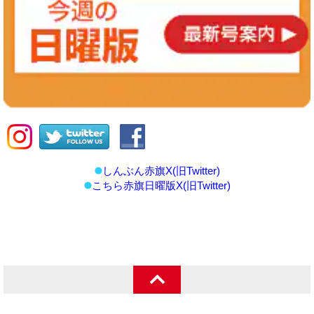
しんぶん赤旗X(旧Twitter)
こちら赤旗日曜版X(旧Twitter)