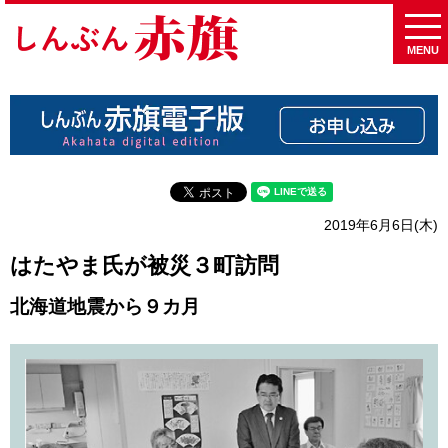
MENU
2019年6月6日(木)
はたやま氏が被災３町訪問
北海道地震から９カ月