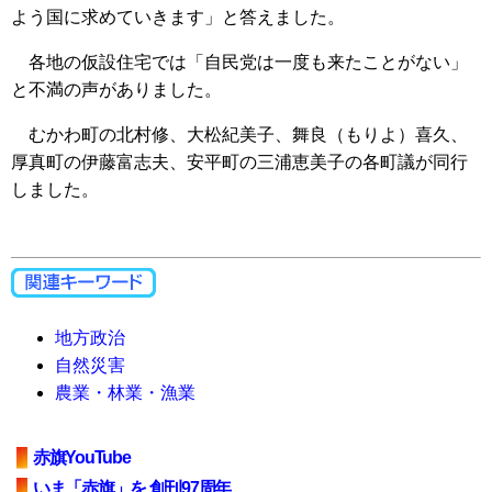
よう国に求めていきます」と答えました。
各地の仮設住宅では「自民党は一度も来たことがない」
と不満の声がありました。
むかわ町の北村修、大松紀美子、舞良（もりよ）喜久、
厚真町の伊藤富志夫、安平町の三浦恵美子の各町議が同行
しました。
地方政治
自然災害
農業・林業・漁業
赤旗YouTube
いま「赤旗」を 創刊97周年