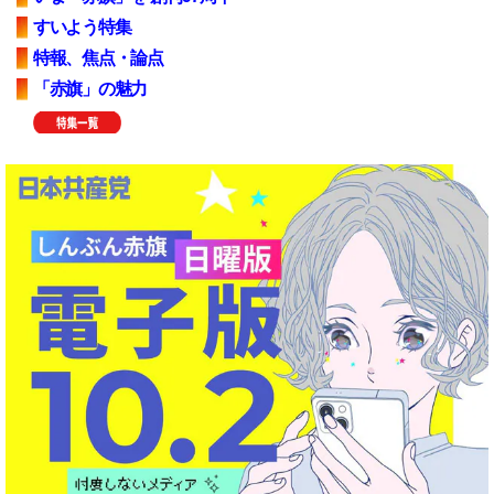
すいよう特集
特報、焦点・論点
「赤旗」の魅力