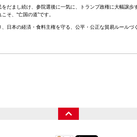
をだまし続け、参院選後に一気に、トランプ政権に大幅譲歩
こそ、“亡国の道”です。
、日本の経済・食料主権を守る、公平・公正な貿易ルールづ