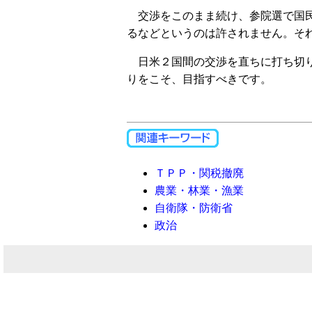
交渉をこのまま続け、参院選で国民
るなどというのは許されません。それ
日米２国間の交渉を直ちに打ち切り
りをこそ、目指すべきです。
ＴＰＰ・関税撤廃
農業・林業・漁業
自衛隊・防衛省
政治