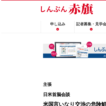
申し込み
記者募集・見学
主張
日米首脳会談
米国言いなり交渉の危険