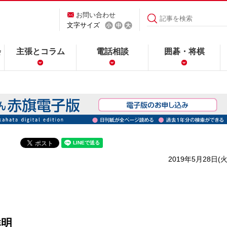
お問い合わせ
文字サイズ
会
主張とコラム
電話相談
囲碁・将棋
2019年5月28日(火
鮮明