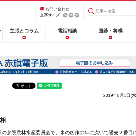
お問い合わせ
文字サイズ
会
主張とコラム
電話相談
囲碁・将棋
2019年5月1日(水
相
の参院農林水産委員会で、米の凶作の年に次いで過去２番目