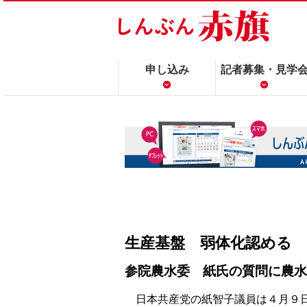
申し込み
記者募集・見学
生産基盤 弱体化認める
参院農水委 紙氏の質問に農水
日本共産党の紙智子議員は４月９日