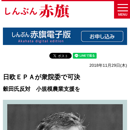
MENU
2018年11月29日(木)
日欧ＥＰＡが衆院委で可決
穀田氏反対 小規模農業支援を