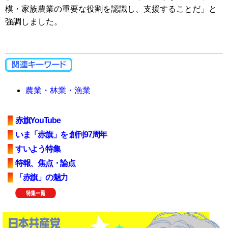
模・家族農業の重要な役割を認識し、支援することだ」と
強調しました。
農業・林業・漁業
赤旗YouTube
いま「赤旗」を 創刊97周年
すいよう特集
特報、焦点・論点
「赤旗」の魅力