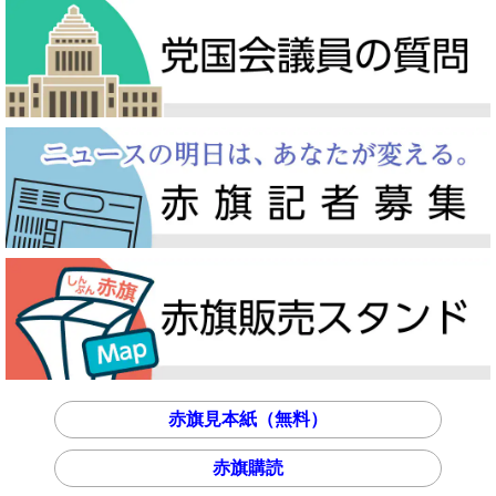
赤旗見本紙（無料）
赤旗購読