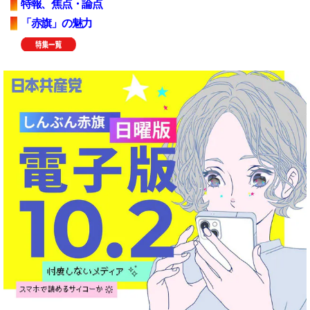
特報、焦点・論点
「赤旗」の魅力