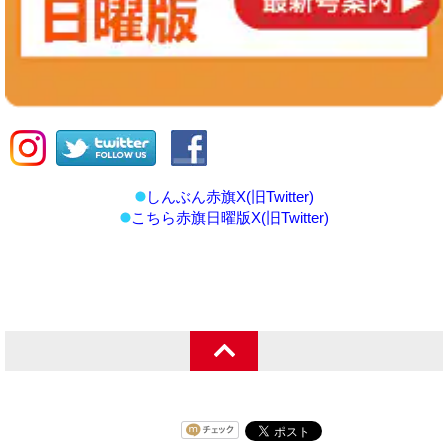
しんぶん赤旗X(旧Twitter)
こちら赤旗日曜版X(旧Twitter)