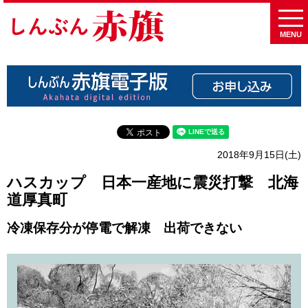
MENU
2018年9月15日(土)
ハスカップ 日本一産地に震災打撃 北海
道厚真町
冷凍保存分が停電で解凍 出荷できない