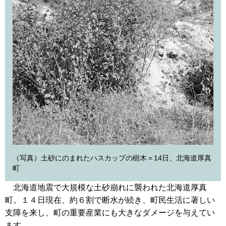
（写真）土砂にのまれたハスカップの樹木＝14日、北海道厚真
町
北海道地震で大規模な土砂崩れに襲われた北海道厚真
町。１４日現在、約６割で断水が続き、町民生活に著しい
支障を来し、町の重要産業にも大きなダメージを与えてい
ます。