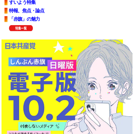
すいよう特集
特報、焦点・論点
「赤旗」の魅力