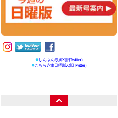
しんぶん赤旗X(旧Twitter)
こちら赤旗日曜版X(旧Twitter)