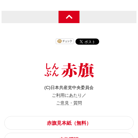
(C)日本共産党中央委員会
ご利用にあたり
／
ご意見・質問
赤旗見本紙（無料）