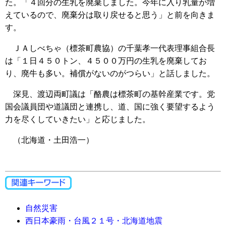
た。「４回分の生乳を廃棄しました。今年に入り乳量が増
えているので、廃棄分は取り戻せると思う」と前を向きま
す。
ＪＡしべちゃ（標茶町農協）の千葉孝一代表理事組合長
は「１日４５０トン、４５００万円の生乳を廃棄してお
り、廃牛も多い。補償がないのがつらい」と話しました。
深見、渡辺両町議は「酪農は標茶町の基幹産業です。党
国会議員団や道議団と連携し、道、国に強く要望するよう
力を尽くしていきたい」と応じました。
（北海道・土田浩一）
自然災害
西日本豪雨・台風２１号・北海道地震