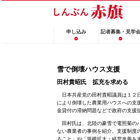
申し込み
記者募集・見学
雪で倒壊ハウス支援
田村貴昭氏 拡充を求める
日本共産党の田村貴昭議員は１２日
により倒壊した農業用ハウスへの支
金貸付の滞納問題などで政府の支援
田村氏は、北陸の豪雪で電照菊のハ
ない農業者の事例を紹介。支援制度
ること」や「規模拡大・経営改善を