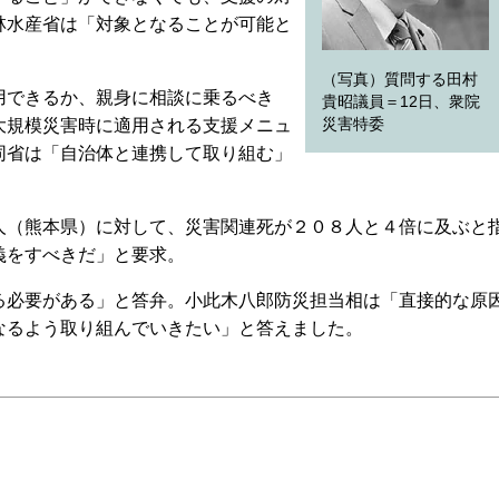
林水産省は「対象となることが可能と
（写真）質問する田村
できるか、親身に相談に乗るべき
貴昭議員＝12日、衆院
大規模災害時に適用される支援メニュ
災害特委
同省は「自治体と連携して取り組む」
（熊本県）に対して、災害関連死が２０８人と４倍に及ぶと
義をすべきだ」と要求。
必要がある」と答弁。小此木八郎防災担当相は「直接的な原
なるよう取り組んでいきたい」と答えました。