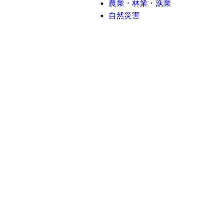
農業・林業・漁業
自然災害