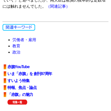
ていく」と述べましたが、両大臣は教員の抜本的な定数増
には触れませんでした。
（関連記事）
労働者・雇用
教育
政治
赤旗YouTube
いま「赤旗」を 創刊97周年
すいよう特集
特報、焦点・論点
「赤旗」の魅力