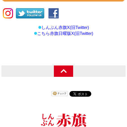
しんぶん赤旗X(旧Twitter)
こちら赤旗日曜版X(旧Twitter)