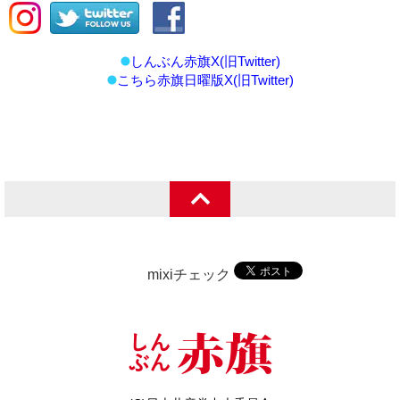
しんぶん赤旗X(旧Twitter)
こちら赤旗日曜版X(旧Twitter)
mixiチェック