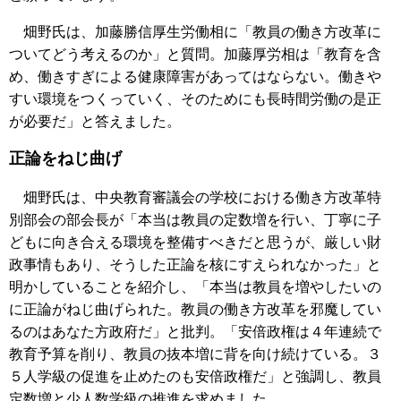
畑野氏は、加藤勝信厚生労働相に「教員の働き方改革に
ついてどう考えるのか」と質問。加藤厚労相は「教育を含
め、働きすぎによる健康障害があってはならない。働きや
すい環境をつくっていく、そのためにも長時間労働の是正
が必要だ」と答えました。
正論をねじ曲げ
畑野氏は、中央教育審議会の学校における働き方改革特
別部会の部会長が「本当は教員の定数増を行い、丁寧に子
どもに向き合える環境を整備すべきだと思うが、厳しい財
政事情もあり、そうした正論を核にすえられなかった」と
明かしていることを紹介し、「本当は教員を増やしたいの
に正論がねじ曲げられた。教員の働き方改革を邪魔してい
るのはあなた方政府だ」と批判。「安倍政権は４年連続で
教育予算を削り、教員の抜本増に背を向け続けている。３
５人学級の促進を止めたのも安倍政権だ」と強調し、教員
定数増と少人数学級の推進を求めました。